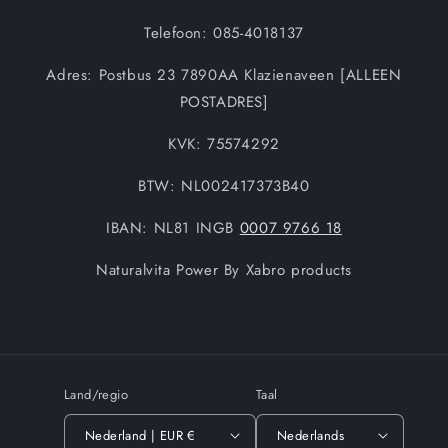
Telefoon: 085-4018137
Adres: Postbus 23 7890AA Klazienaveen [ALLEEN
POSTADRES]
KVK: 75574292
BTW: NL002417373B40
IBAN: NL81 INGB
0007 9766 18
Naturalvita Power By Xabro products
Land/regio
Taal
Nederland | EUR €
Nederlands